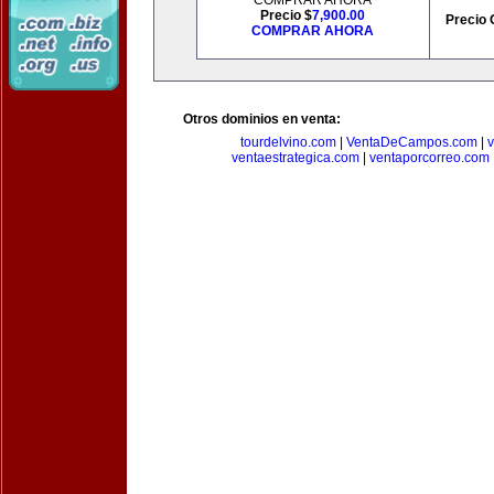
COMPRAR AHORA
Precio $
7,900.00
Precio 
COMPRAR AHORA
Otros dominios en venta:
tourdelvino.com
|
VentaDeCampos.com
|
v
ventaestrategica.com
|
ventaporcorreo.com