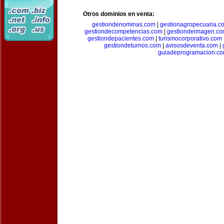
Otros dominios en venta:
gestiondenominas.com
|
gestionagropecuaria.c
gestiondecompetencias.com
|
gestiondeimagen.c
gestiondepacientes.com
|
turismocorporativo.com
gestiondeturnos.com
|
avisosdeventa.com
|
guiadeprogramacion.c