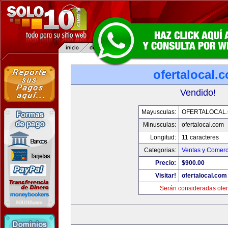
ofertalocal.
Vendido!
Mayusculas:
OFERTALOCAL
Minusculas:
ofertalocal.com
Longitud:
11 caracteres
Categorias:
Ventas y Comerc
Precio:
$900.00
Visitar!
ofertalocal.com
Serán consideradas ofer