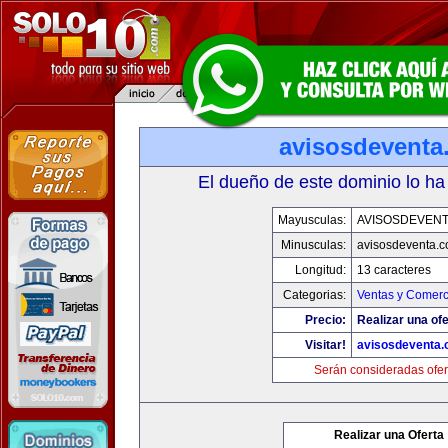
avisosdeventa
El dueño de este dominio lo ha
Mayusculas:
AVISOSDEVEN
Minusculas:
avisosdeventa.
Longitud:
13 caracteres
Categorias:
Ventas y Comerc
Precio:
Realizar una ofe
Visitar!
avisosdeventa
Serán consideradas ofer
Realizar una Oferta