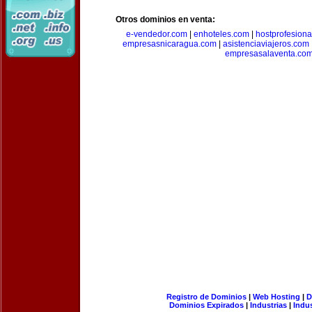
Otros dominios en venta:
e-vendedor.com
|
enhoteles.com
|
hostprofesiona
empresasnicaragua.com
|
asistenciaviajeros.com
empresasalaventa.co
Registro de Dominios
|
Web Hosting
|
D
Dominios Expirados
|
Industrias
|
Indu