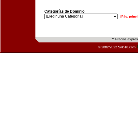
Categorías de Dominio:
[Pág. princi
** Precios expre
© 2002/2022 Solo10.com