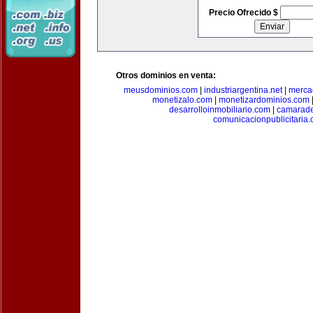
Precio Ofrecido $
Otros dominios en venta:
meusdominios.com
|
industriargentina.net
|
merca
monetizalo.com
|
monetizardominios.com
desarrolloinmobiliario.com
|
camarade
comunicacionpublicitaria