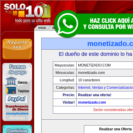
monetizado.
El dueño de este dominio lo ha
Mayusculas:
MONETIZADO.COM
Minusculas:
monetizado.com
Longitud:
10 caracteres
Categorias:
Internet
,
Ventas y Comercializaci
Precio:
Realizar una oferta!
Visitar!
monetizado.com
Serán consideradas ofer
Realizar una Oferta