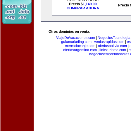
COMPRAR AHORA
Precio $
1,149.00
Precio 
COMPRAR AHORA
Otros dominios en venta:
ViajeDeVacaciones.com
|
NegociosTecnologia
guiamarketing.com
|
ventasrapidas.com
|
es
mercadocanje.com
|
ofertasbolivia.com
|
ofertasargentina.com
|
linksturismo.com
|
m
negociosemprendedores.