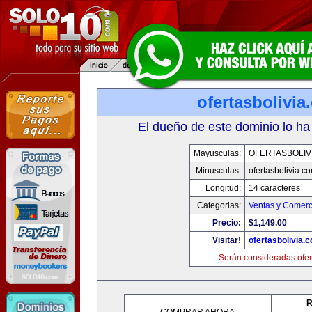
ofertasbolivia
El dueño de este dominio lo ha
Mayusculas:
OFERTASBOLIV
Minusculas:
ofertasbolivia.c
Longitud:
14 caracteres
Categorias:
Ventas y Comerc
Precio:
$1,149.00
Visitar!
ofertasbolivia.
Serán consideradas ofer
R