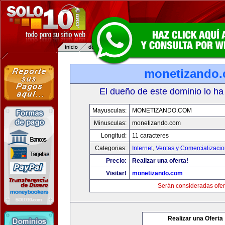
monetizando
El dueño de este dominio lo ha
Mayusculas:
MONETIZANDO.COM
Minusculas:
monetizando.com
Longitud:
11 caracteres
Categorias:
Internet
,
Ventas y Comercializaci
Precio:
Realizar una oferta!
Visitar!
monetizando.com
Serán consideradas ofer
Realizar una Oferta