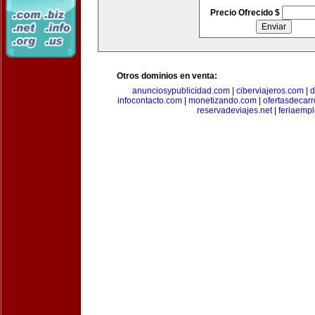
Precio Ofrecido $
Otros dominios en venta:
anunciosypublicidad.com
|
ciberviajeros.com
|
d
infocontacto.com
|
monetizando.com
|
ofertasdecar
reservadeviajes.net
|
feriaemp