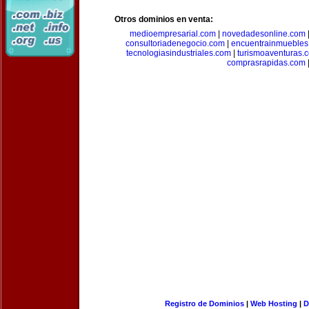
Otros dominios en venta:
medioempresarial.com
|
novedadesonline.com
consultoriadenegocio.com
|
encuentrainmuebles
tecnologiasindustriales.com
|
turismoaventuras.
comprasrapidas.com
Registro de Dominios
|
Web Hosting
|
D