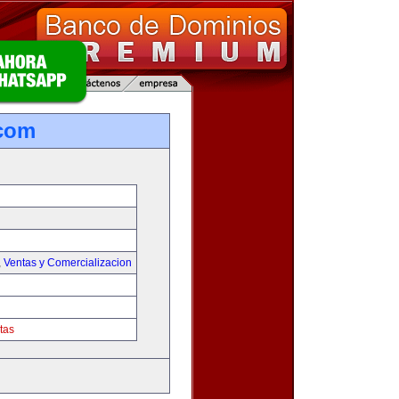
.com
,
Ventas y Comercializacion
tas