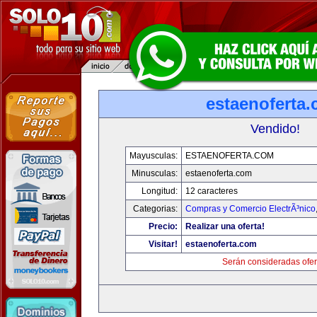
estaenoferta
Vendido!
Mayusculas:
ESTAENOFERTA.COM
Minusculas:
estaenoferta.com
Longitud:
12 caracteres
Categorias:
Compras y Comercio ElectrÃ³nico
Precio:
Realizar una oferta!
Visitar!
estaenoferta.com
Serán consideradas ofer