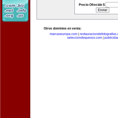
Precio Ofrecido $
Otros dominios en venta:
marcaseuropa.com
|
restauraciondefotografias
selecciondequesos.com
|
publicid