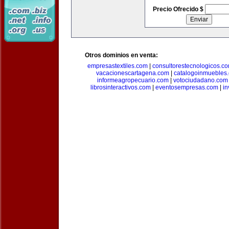
Precio Ofrecido $
Otros dominios en venta:
empresastextiles.com
|
consultorestecnologicos.c
vacacionescartagena.com
|
catalogoinmuebles
informeagropecuario.com
|
votociudadano.com
librosinteractivos.com
|
eventosempresas.com
|
in