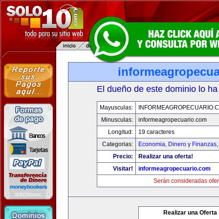
informeagropecua
El dueño de este dominio lo ha
Mayusculas:
INFORMEAGROPECUARIO.
Minusculas:
informeagropecuario.com
Longitud:
19 caracteres
Categorias:
Economia, Dinero y Finanzas
Precio:
Realizar una oferta!
Visitar!
informeagropecuario.com
Serán consideradas ofer
Realizar una Oferta