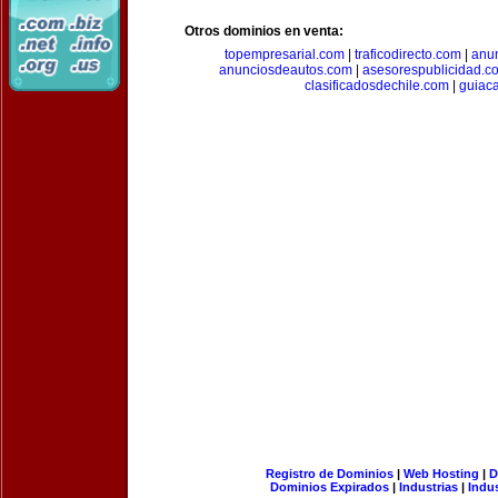
Otros dominios en venta:
topempresarial.com
|
traficodirecto.com
|
anu
anunciosdeautos.com
|
asesorespublicidad.c
clasificadosdechile.com
|
guiac
Registro de Dominios
|
Web Hosting
|
D
Dominios Expirados
|
Industrias
|
Indu