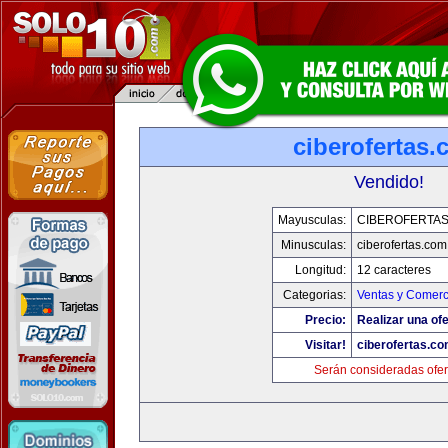
ciberofertas
Vendido!
Mayusculas:
CIBEROFERTA
Minusculas:
ciberofertas.com
Longitud:
12 caracteres
Categorias:
Ventas y Comerc
Precio:
Realizar una ofe
Visitar!
ciberofertas.c
Serán consideradas ofer