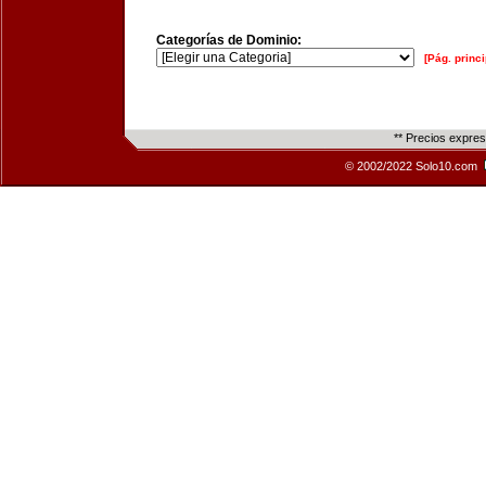
Categorías de Dominio:
[Pág. princi
** Precios expre
© 2002/2022 Solo10.com