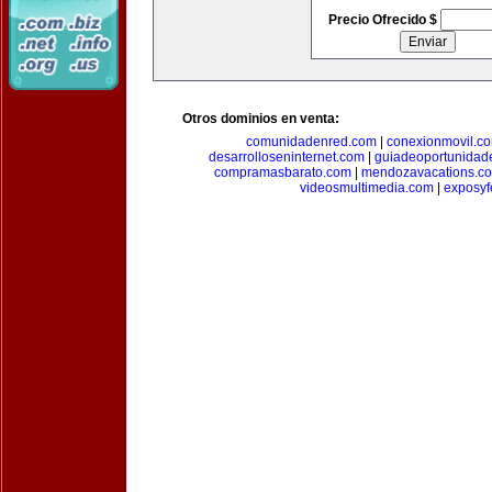
Precio Ofrecido $
Otros dominios en venta:
comunidadenred.com
|
conexionmovil.c
desarrolloseninternet.com
|
guiadeoportunidad
compramasbarato.com
|
mendozavacations.c
videosmultimedia.com
|
exposyf