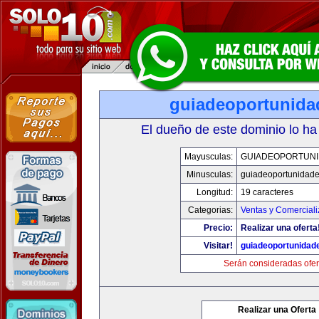
guiadeoportunid
El dueño de este dominio lo ha
Mayusculas:
GUIADEOPORTUN
Minusculas:
guiadeoportunidad
Longitud:
19 caracteres
Categorias:
Ventas y Comerciali
Precio:
Realizar una oferta
Visitar!
guiadeoportunidad
Serán consideradas ofer
Realizar una Oferta