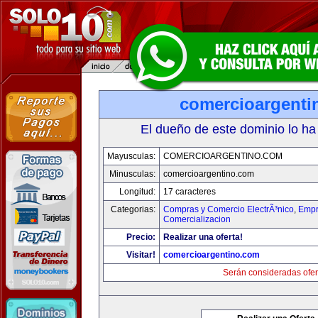
comercioargenti
El dueño de este dominio lo ha
Mayusculas:
COMERCIOARGENTINO.COM
Minusculas:
comercioargentino.com
Longitud:
17 caracteres
Categorias:
Compras y Comercio ElectrÃ³nico
,
Empr
Comercializacion
Precio:
Realizar una oferta!
Visitar!
comercioargentino.com
Serán consideradas ofer