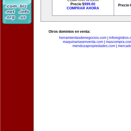
COMPRAR AHORA
Precio $
999.00
Precio 
COMPRAR AHORA
Otros dominios en venta:
herramientasdenegocios.com
|
inforegistros
maquinariasenventa.com
|
mascompra.co
mendozapropiedades.com
|
mercado